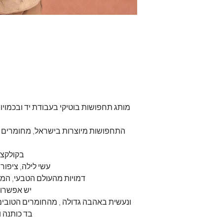
מותג תחפושות בוטיקי בעבודת יד ובכמויות
התחפושות מיוצרות בישראל, מחומרים טב
בקולקצי
עשי לילה, ציפורי
דמויות מהעולם הטבעי, המזמ
יש אפשרות
ונעשית באהבה גדולה , מהחומרים הטובים 
בד כותנה ו