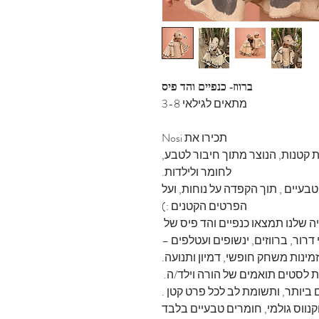
ברווז- כנפיים והד פיס
מתאים לגילאי 3-8
תכירו את Nosi
 קטנות, הנוצר מתוך חיבור לטבע,
לחומר ולילדות.
עיים , תוך הקפדה על נוחות, ועל
הפרטים הקטנים :)
ה שלנו תמצאו כנפיים והד פיס של
 דרור, ברווזים, ינשופים ועטלפים –
ינות משחק חופשי, דמיון ותנועה.
 לסטים תואמים של הורה וילד/ה.
ביותר, ותשומת לב לכל פרט קטן .
קנווס גולמי, חומרים טבעיים בלבד