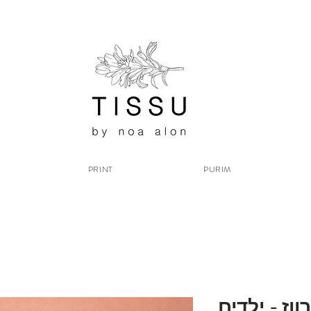
PRINT
PURIM
וז - ילדים